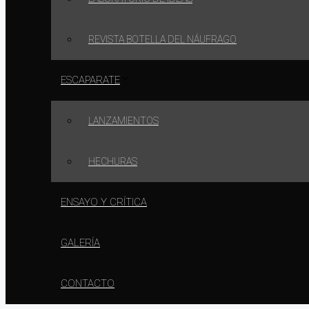
REVISTA BOTELLA DEL NÁUFRAGO
ESCAPARATE
LANZAMIENTOS
HECHURAS
ENSAYO Y CRÍTICA
GALERÍA
CONTACTO