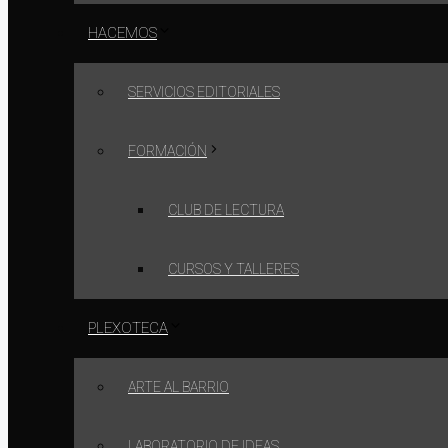
HACEMOS
SERVICIOS EDITORIALES
FORMACIÓN
CLUB DE LECTURA
CURSOS Y TALLERES
PLEXOTECA
ARTE AL BARRIO
LABORATORIO DE IDEAS