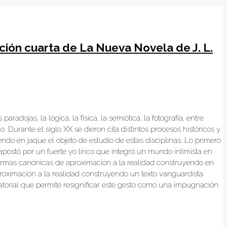
cción cuarta de La Nueva Novela de J. L.
adojas, la lógica, la física, la semiótica, la fotografía, entre
 Durante el siglo XX se dieron cita distintos procesos históricos y
iendo en jaque el objeto de estudio de estas disciplinas. Lo primero
apostó por un fuerte yo lírico que integró un mundo intimista en
s formas canónicas de aproximación a la realidad construyendo en
roximación a la realidad construyendo un texto vanguardista
ctatorial que permite resignificar este gesto como una impugnación