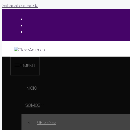
Saltar al contenido
MENÚ
INICIO
SOMOS
ORÍGENES