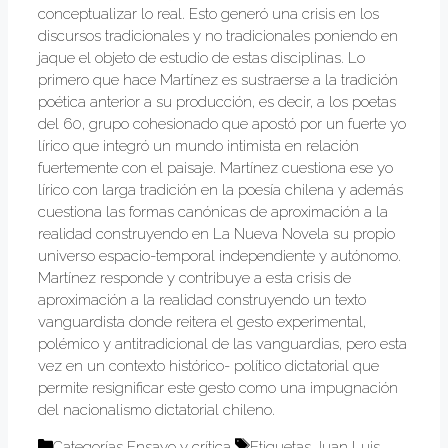
conceptualizar lo real. Esto generó una crisis en los
discursos tradicionales y no tradicionales poniendo en
jaque el objeto de estudio de estas disciplinas. Lo
primero que hace Martínez es sustraerse a la tradición
poética anterior a su producción, es decir, a los poetas
del 60, grupo cohesionado que apostó por un fuerte yo
lírico que integró un mundo intimista en relación
fuertemente con el paisaje. Martínez cuestiona ese yo
lírico con larga tradición en la poesía chilena y además
cuestiona las formas canónicas de aproximación a la
realidad construyendo en La Nueva Novela su propio
universo espacio-temporal independiente y autónomo.
Martínez responde y contribuye a esta crisis de
aproximación a la realidad construyendo un texto
vanguardista donde reitera el gesto experimental,
polémico y antitradicional de las vanguardias, pero esta
vez en un contexto histórico- político dictatorial que
permite resignificar este gesto como una impugnación
del nacionalismo dictatorial chileno.
Categorías
Ensayo y crítica
Etiquetas
Juan Luis