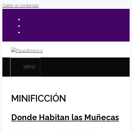
Saltar al contenido
MENÚ
MINIFICCIÓN
Donde Habitan las Muñecas