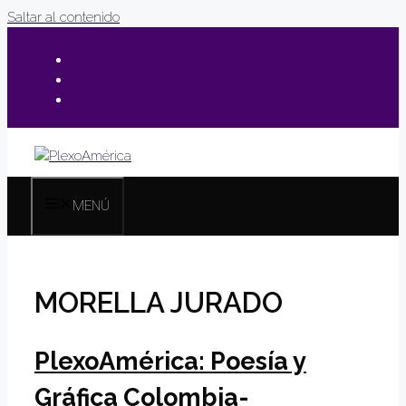
Saltar al contenido
MENÚ
MORELLA JURADO
PlexoAmérica: Poesía y
Gráfica Colombia-