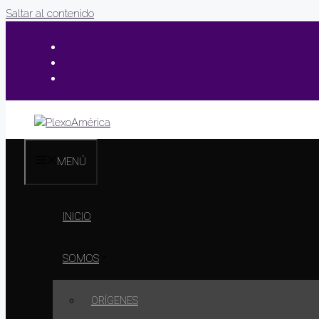
Saltar al contenido
MENÚ
INICIO
SOMOS
ORÍGENES