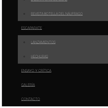
REVISTA BOTELLA DEL NÁUFRAGO
ESCAPARATE
LANZAMIENTOS
HECHURAS
ENSAYO Y CRÍTICA
GALERÍA
CONTACTO