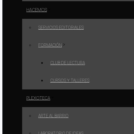
HACEMOS
SERVICIOS EDITORIALES
FORMACIÓN
CLUB DE LECTURA
CURSOS Y TALLERES
PLEXOTECA
ARTE AL BARRIO
LABORATORIO DE IDEAS