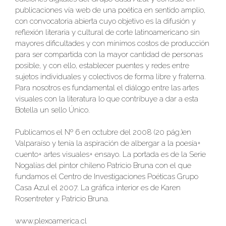
publicaciones vía web de una poética en sentido amplio,
con convocatoria abierta cuyo objetivo es la difusión y
reflexión literaria y cultural de corte latinoamericano sin
mayores dificultades y con mínimos costos de producción
para ser compartida con la mayor cantidad de personas
posible, y con ello, establecer puentes y redes entre
sujetos individuales y colectivos de forma libre y fraterna.
Para nosotros es fundamental el diálogo entre las artes
visuales con la literatura lo que contribuye a dar a esta
Botella un sello Único.
Publicamos el Nº 6 en octubre del 2008 (20 pág.)en
Valparaíso y tenía la aspiración de albergar a la poesía+
cuento+ artes visuales+ ensayo. La portada es de la Serie
Nogalías del pintor chileno Patricio Bruna con el que
fundamos el Centro de Investigaciones Poéticas Grupo
Casa Azul el 2007. La gráfica interior es de Karen
Rosentreter y Patricio Bruna.
www.plexoamerica.cl