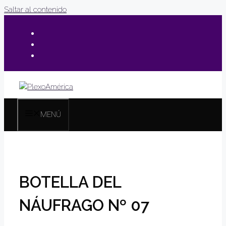
Saltar al contenido
MENÚ
BOTELLA DEL
NÁUFRAGO Nº 07